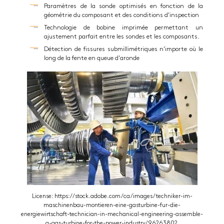
Paramètres de la sonde optimisés en fonction de la
géométrie du composant et des conditions d'inspection
Technologie de bobine imprimée permettant un
ajustement parfait entre les sondes et les composants.
Détection de fissures submillimétriques n'importe où le
long de la fente en queue d'aronde
License: https://stock.adobe.com/ca/images/techniker-im-
maschinenbau-montieren-eine-gasturbine-fur-die-
energiewirtschaft-technician-in-mechanical-engineering-assemble-
a-gas-turbine-for-the-power-industry/96263802