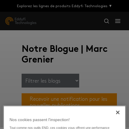
Explorez les lignes de produits Eddyfi Technologies ▼
Notre Blogue | Marc
Grenier
Recevoir une notification pour les
nouvelles publications
Nos cookies passent l'inspection!
Tout comme nos outils END, ces cookies vous offrent une performance