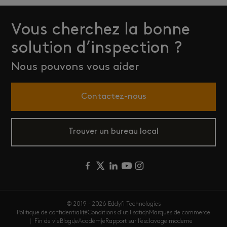
Vous cherchez la bonne
solution d’inspection ?
Nous pouvons vous aider
Contactez-nous
Trouver un bureau local
© 2019 - 2026 Eddyfi Technologies
Politique de confidentialité
Conditions d’utilisation
Marques de commerce
Fin de vie
Blogue
Académie
Rapport sur l’esclavage moderne