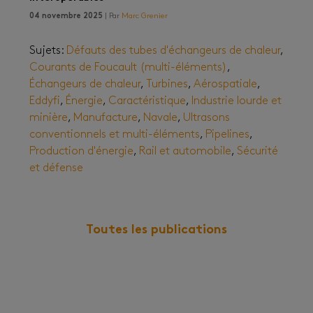
04 novembre 2025
| Par
Marc Grenier
Sujets:
Défauts des tubes d'échangeurs de chaleur
,
Courants de Foucault (multi-éléments)
,
Échangeurs de chaleur
,
Turbines
,
Aérospatiale
,
Eddyfi
,
Énergie
,
Caractéristique
,
Industrie lourde et
minière
,
Manufacture
,
Navale
,
Ultrasons
conventionnels et multi-éléments
,
Pipelines
,
Production d'énergie
,
Rail et automobile
,
Sécurité
et défense
Toutes les publications