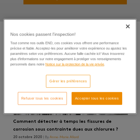
Nos cookies passent l'inspection!
Tout comme nos outils END, ces cookies vous offrent une performance
précise et fiable. Acceptez-les pour améliorer votre expérience ou ajustez les
paramètres selon vos préférences. Aucune faille cachée ici! Vous trouverez
plus d'informations sur notre engagement à protéger vos renseignements
personnels dans notre
Notice sur la protection de la vie privée
.
Gérer les préférences
Refuser tous les cookies
Accepter tous les cookies
Comment détecter à temps les fissures de
corrosion sous contrainte dues aux chlorures ?
20 octobre 2020
| By
Anne-Marie Allard