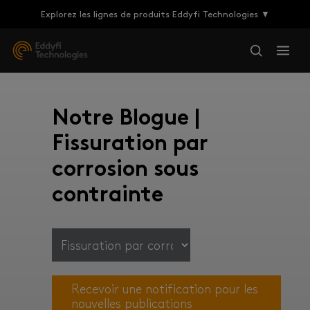
Explorez les lignes de produits Eddyfi Technologies ▼
Notre Blogue |
Fissuration par
corrosion sous
contrainte
Recevoir une notification pour les
nouvelles publications