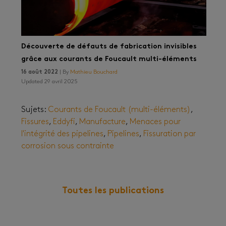
Découverte de défauts de fabrication invisibles
grâce aux courants de Foucault multi-éléments
16 août 2022
| By
Mathieu Bouchard
Updated 29 avril 2025
Sujets:
Courants de Foucault (multi-éléments)
,
Fissures
,
Eddyfi
,
Manufacture
,
Menaces pour
l'intégrité des pipelines
,
Pipelines
,
Fissuration par
corrosion sous contrainte
Toutes les publications