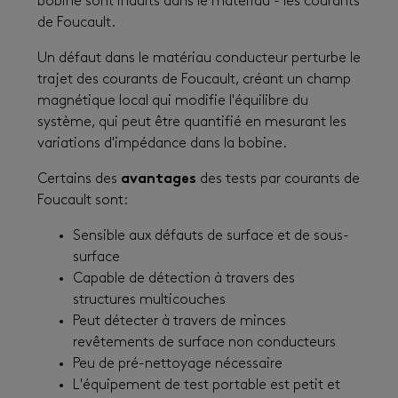
bobine sont induits dans le matériau - les courants
de Foucault.
Un défaut dans le matériau conducteur perturbe le
trajet des courants de Foucault, créant un champ
magnétique local qui modifie l'équilibre du
système, qui peut être quantifié en mesurant les
variations d'impédance dans la bobine.
Certains des
avantages
des tests par courants de
Foucault sont:
Sensible aux défauts de surface et de sous-
surface
Capable de détection à travers des
structures multicouches
Peut détecter à travers de minces
revêtements de surface non conducteurs
Peu de pré-nettoyage nécessaire
L'équipement de test portable est petit et