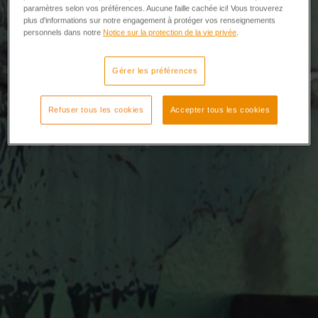
paramètres selon vos préférences. Aucune faille cachée ici! Vous trouverez
plus d'informations sur notre engagement à protéger vos renseignements
personnels dans notre
Notice sur la protection de la vie privée
.
Gérer les préférences
Refuser tous les cookies
Accepter tous les cookies