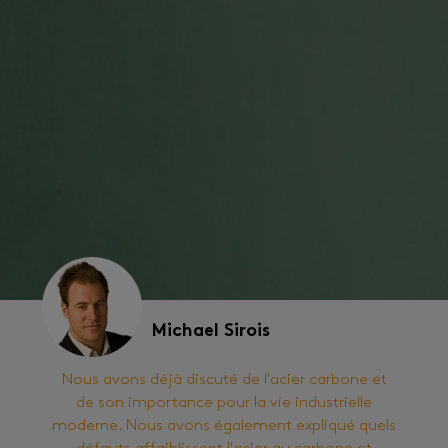
Michael Sirois
Nous avons déjà discuté de l'acier carbone et
de son importance pour la vie industrielle
moderne. Nous avons également expliqué quels