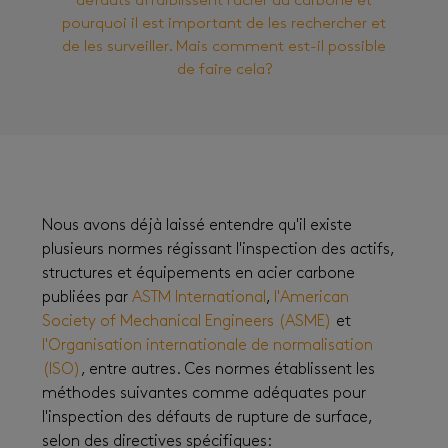
défauts affaiblissent l'acier au carbone et
pourquoi il est important de les rechercher et
de les surveiller. Mais comment est-il possible
de faire cela?
Nous avons déjà laissé entendre qu'il existe
plusieurs normes régissant l'inspection des actifs,
structures et équipements en acier carbone
publiées par
ASTM International
,
l'American
Society of Mechanical Engineers (ASME)
et
l'Organisation internationale de normalisation
(ISO)
, entre autres. Ces normes établissent les
méthodes suivantes comme adéquates pour
l'inspection des défauts de rupture de surface,
selon des directives spécifiques: