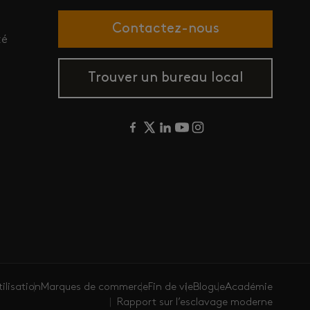
Contactez-nous
té
Trouver un bureau local
ilisation
Marques de commerce
Fin de vie
Blogue
Académie
Rapport sur l’esclavage moderne