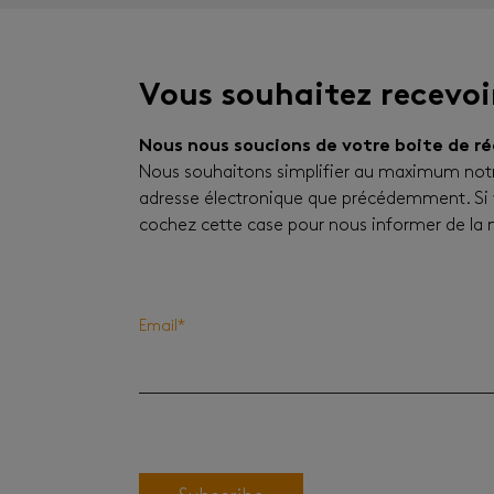
Vous souhaitez recevoi
Nous nous soucions de votre boite de r
Nous souhaitons simplifier au maximum notre
adresse électronique que précédemment. Si vo
cochez cette case pour nous informer de la m
Email
*