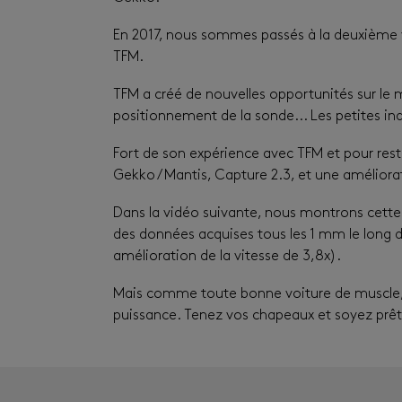
En 2017, nous sommes passés à la deuxième vi
TFM.
TFM a créé de nouvelles opportunités sur le 
positionnement de la sonde... Les petites in
Fort de son expérience avec TFM et pour reste
Gekko / Mantis, Capture 2.3, et une améliorati
Dans la vidéo suivante, nous montrons cette
des données acquises tous les 1 mm le long 
amélioration de la vitesse de 3,8x).
Mais comme toute bonne voiture de muscle, l
puissance. Tenez vos chapeaux et soyez prêt. 