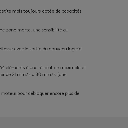
 petite mais toujours dotée de capacités
ne zone morte, une sensibilité au
itesse avec la sortie du nouveau logiciel
 64 éléments à une résolution maximale et
er de 21 mm / s à 80 mm / s (une
e moteur pour débloquer encore plus de