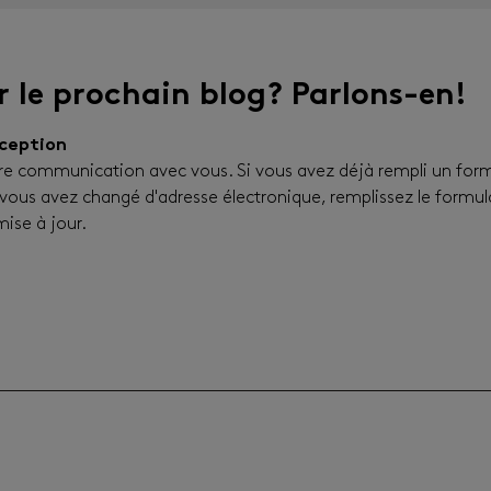
r le prochain blog? Parlons-en!
éception
 communication avec vous. Si vous avez déjà rempli un formul
us avez changé d'adresse électronique, remplissez le formulai
ise à jour.