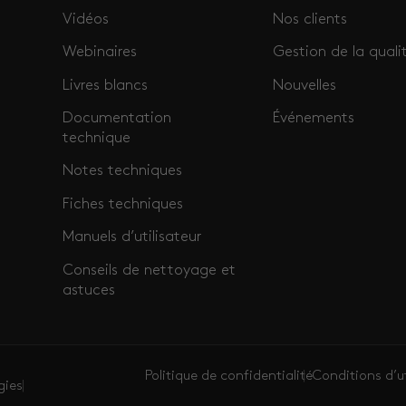
Vidéos
Nos clients
Webinaires
Gestion de la quali
Livres blancs
Nouvelles
Documentation
Événements
technique
Notes techniques
Fiches techniques
Manuels d’utilisateur
Conseils de nettoyage et
astuces
Politique de confidentialité
Conditions d’ut
gies