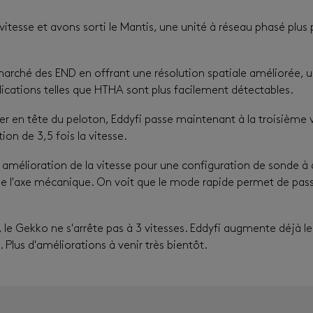
tesse et avons sorti le Mantis, une unité à réseau phasé plus
marché des END en offrant une résolution spatiale améliorée, u
dications telles que HTHA sont plus facilement détectables.
r en tête du peloton, Eddyfi passe maintenant à la troisième v
on de 3,5 fois la vitesse.
 amélioration de la vitesse pour une configuration de sonde à
de l'axe mécanique. On voit que le mode rapide permet de pass
e Gekko ne s'arrête pas à 3 vitesses. Eddyfi augmente déjà l
Plus d'améliorations à venir très bientôt.